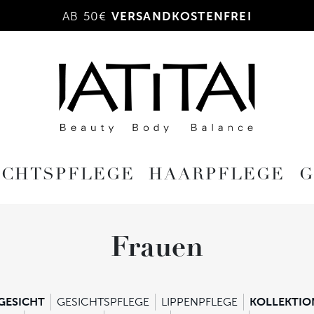
AB 50€
VERSANDKOSTENFREI
ICHTSPFLEGE
HAARPFLEGE
G
Frauen
GESICHT
GESICHTSPFLEGE
LIPPENPFLEGE
KOLLEKTIO