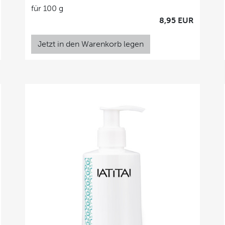
für 100 g
8,95 EUR
Jetzt in den Warenkorb legen