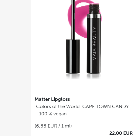
Matter Lipgloss
"Colors of the World" CAPE TOWN CANDY
– 100 % vegan
(6,88 EUR / 1 ml)
22,00 EUR