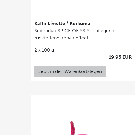
Kaffir Limette / Kurkuma
Seifenduo SPICE OF ASIA – pflegend,
rückfettend, repair effect
2 x 100 g
19,95 EUR
Jetzt in den Warenkorb legen