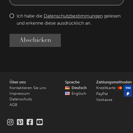
Ich habe die
Datenschutzbestimmungen
gelesen
und erkenne diese ausdrücklich an.
Abschicken
Über uns
Sprache
Zahlungsmethoden
Kontaktieren Sie uns
Deutsch
Kreditkarte
Impressum
Englisch
PayPal
Datenschutz
Vorkasse
AGB
Instagram
Pinterest
Facebook
Youtube