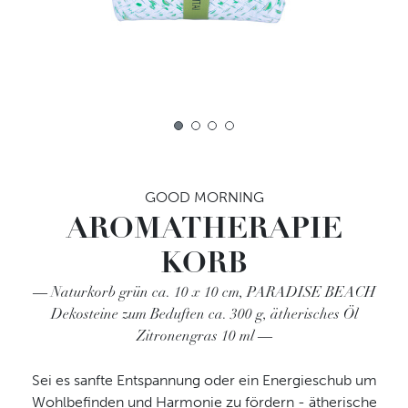
1
2
3
4
GOOD MORNING
AROMATHERAPIE
KORB
Naturkorb grün ca. 10 x 10 cm, PARADISE BEACH
Dekosteine zum Beduften ca. 300 g, ätherisches Öl
Zitronengras 10 ml
Sei es sanfte Entspannung oder ein Energieschub um
Wohlbefinden und Harmonie zu fördern - ätherische