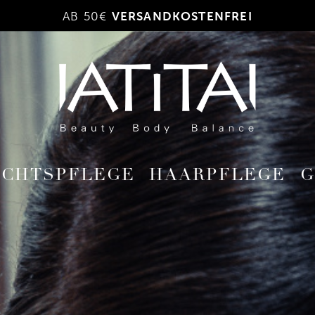
AB 50€
VERSANDKOSTENFREI
ICHTSPFLEGE
HAARPFLEGE
G