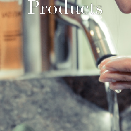
Products